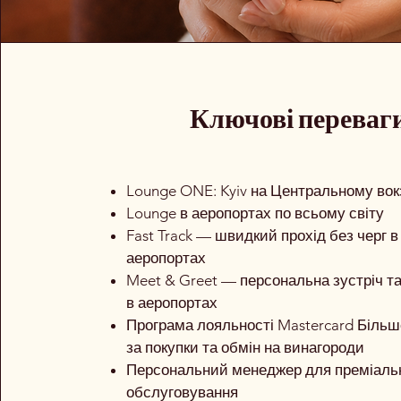
Ключові переваг
Lounge ONE: Kyiv на Центральному вок
Lounge в аеропортах по всьому світу
Fast Track — швидкий прохід без черг в
аеропортах
Meet & Greet — персональна зустріч та
в аеропортах
Програма лояльності Mastercard Біль
за покупки та обмін на винагороди
Персональний менеджер для преміаль
обслуговування