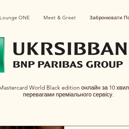
Lounge ONE
Meet & Greet
Забронювати П
Mastercard World Black edition онлайн за 10 хви
перевагами преміального сервісу.