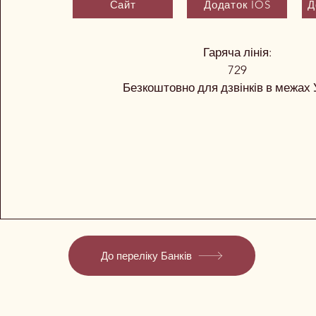
Сайт
Додаток IOS
Д
Гаряча лінія:
729
Безкоштовно для дзвінків в межах 
До переліку Банків