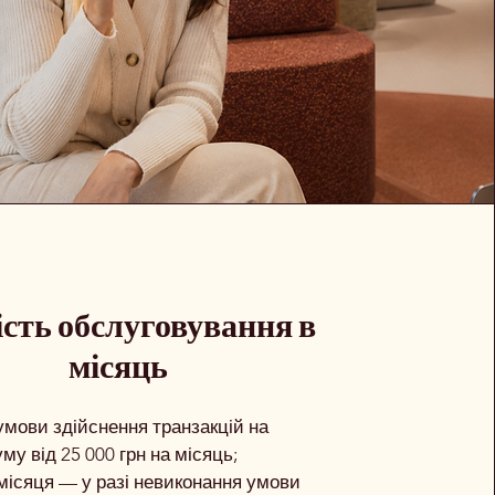
сть обслуговування в
місяць
 умови здійснення транзакцій на
му від 25 000 грн на місяць;
місяця — у разі невиконання умови