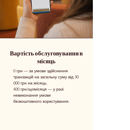
Вартість обслуговування в
місяць
0 грн — за умови здійснення
транзакцій на загальну суму від 30
000 грн на місяць;
400 грн/щомісяця — у разі
невиконання умови
безкоштовного користування.