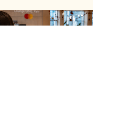
Відкрити Карту
Перейти на сайт чи завантажити додаток