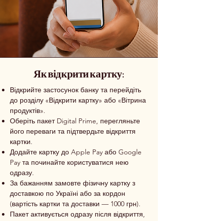
Як відкрити картку:
Відкрийте застосунок банку та перейдіть
до розділу «Відкрити картку» або «Вітрина
продуктів».
Оберіть пакет Digital Prime, перегляньте
його переваги та підтвердьте відкриття
картки.
Додайте картку до Apple Pay або Google
Pay та починайте користуватися нею
одразу.
За бажанням замовте фізичну картку з
доставкою по Україні або за кордон
(вартість картки та доставки — 1000 грн).
Пакет активується одразу після відкриття,