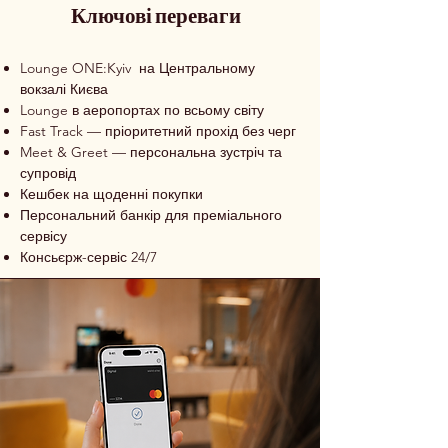
Ключові переваги
Lounge ONE:Kyiv на Центральному
вокзалі Києва
Lounge в аеропортах по всьому світу
Fast Track — пріоритетний прохід без черг
Meet & Greet — персональна зустріч та
супровід
Кешбек на щоденні покупки
Персональний банкір для преміального
сервісу
Консьєрж-сервіс 24/7