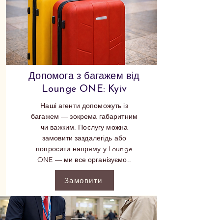
Допомога з багажем від
Lounge ONE: Kyiv
Наші агенти допоможуть із
багажем — зокрема габаритним
чи важким. Послугу можна
замовити заздалегідь або
попросити напряму у Lounge
ONE — ми все організуємо..
Замовити