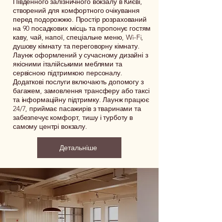
Південного залізничного вокзалу в Києві,
створений для комфортного очікування
перед подорожжю. Простір розрахований
на 90 посадкових місць та пропонує гостям
каву, чай, напої, спеціальне меню, Wi-Fi,
душову кімнату та переговорну кімнату.
Лаунж оформлений у сучасному дизайні з
якісними італійськими меблями та
сервісною підтримкою персоналу.
Додаткові послуги включають допомогу з
багажем, замовлення трансферу або таксі
та інформаційну підтримку. Лаунж працює
24/7, приймає пасажирів з тваринами та
забезпечує комфорт, тишу і турботу в
самому центрі вокзалу.
Детальніше