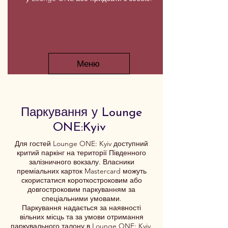
Меню
Паркування у Lounge
ONE:Kyiv
Для гостей Lounge ONE: Kyiv доступний
критий паркінг на території Південного
залізничного вокзалу. Власники
преміальних карток Mastercard можуть
скористатися короткостроковим або
довгостроковим паркуванням за
спеціальними умовами.
Паркування надається за наявності
вільних місць та за умови отримання
паркувального талону в Lounge ONE: Kyiv.