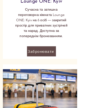
Lounge ONE: Kyiv
Сучасна та затишна
переговорна кімната Lounge
ONE: Kyiv на 6 осіб — закритий
простір для приватних зустрічей
та нарад. Доступна за
попереднім бронюванням.
Забронювати