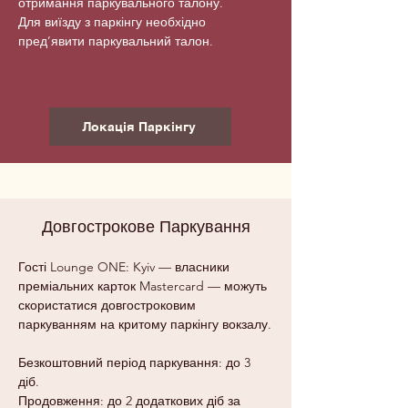
отримання паркувального талону.
Для виїзду з паркінгу необхідно
пред’явити паркувальний талон.
Локація Паркінгу
Довгострокове Паркування
Гості Lounge ONE: Kyiv — власники
преміальних карток Mastercard — можуть
скористатися довгостроковим
паркуванням на критому паркінгу вокзалу.
Безкоштовний період паркування: до 3
діб.
Продовження: до 2 додаткових діб за