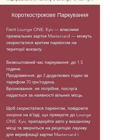
Короткострокове Паркування
Гості Lounge ONE: Kyiv — власники
преміальних карток Mastercard — можуть
скористатися критим паркінгом на
території вокзалу.
Безкоштовний час паркування: до 1,5
години.
Продовження: до 2 додаткових годин за
тарифом 70 грн/година.
Бронювання: не потрібне, послуга
надається за наявності вільних місць.
Щоб скористатися паркінгом, повідомте
охороні на в’їзді, що прямуєте до Lounge
ONE: Kyiv, припаркуйте авто у вказаному
місці та зверніться на рецепцію лаунжу
для верифікації картки Mastercard і