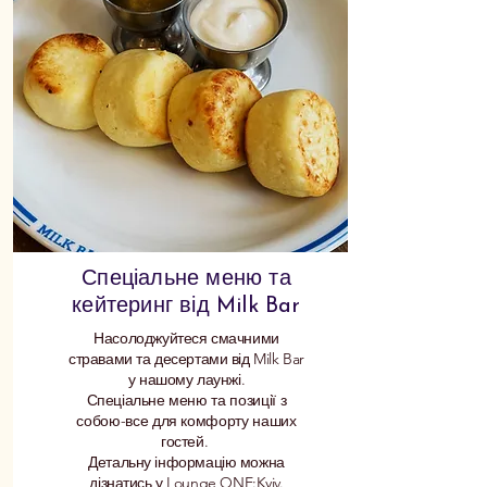
Спеціальне меню та
кейтеринг від Milk Bar
Насолоджуйтеся смачними
стравами та десертами від Milk Bar
у нашому лаунжі.
Спеціальне
меню та позиції з
собою-все для комфорту наших
гостей.
Детальну інформацію можна
дізнатись у Lounge ONE:Kyiv.