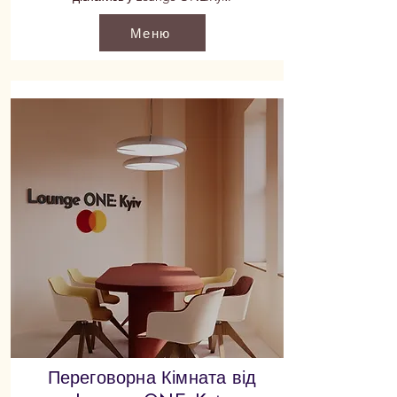
Меню
Переговорна Кімната від